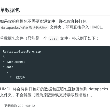
单数据包
如果你的数据包不需要资源文件，那么你直接打包
文件夹，即可直接导入 HMCL。
datapacks/<你的数据包名称>
单数据包文件（只能是一个
文件）格式例子如下：
.zip
RealisticGlassPane.zip

Copy code
\

* pack.mcmeta

* data

  \

HMCL 将会将你打包好的数据包压缩包直接复制到 datapacks
文件夹，不会解压（因为原版游戏支持读取压缩包）。
更新时间:
2021-08-22