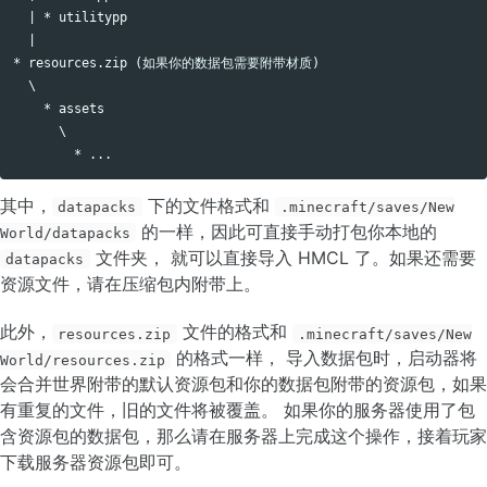
  | * utilitypp

  |

* resources.zip (如果你的数据包需要附带材质)

  \

    * assets

      \

其中，
下的文件格式和
datapacks
.minecraft/saves/New
的一样，因此可直接手动打包你本地的
World/datapacks
文件夹， 就可以直接导入 HMCL 了。如果还需要
datapacks
资源文件，请在压缩包内附带上。
此外，
文件的格式和
resources.zip
.minecraft/saves/New
的格式一样， 导入数据包时，启动器将
World/resources.zip
会合并世界附带的默认资源包和你的数据包附带的资源包，如果
有重复的文件，旧的文件将被覆盖。 如果你的服务器使用了包
含资源包的数据包，那么请在服务器上完成这个操作，接着玩家
下载服务器资源包即可。